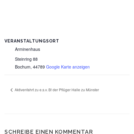
VERANSTALTUNGSORT
Arminenhaus
Steinring 88
Bochum
,
44789
Google Karte anzeigen
Aktivenfahrt zu e.s.v. B! der Pflüger Halle zu Münster
SCHREIBE EINEN KOMMENTAR