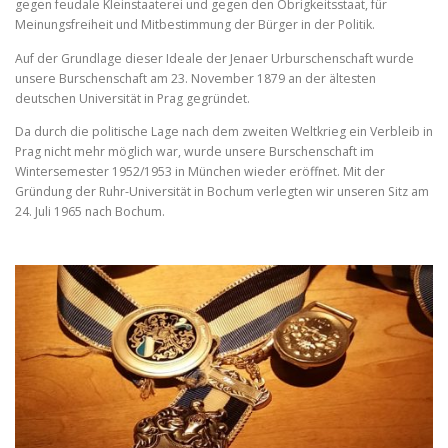
gegen feudale Kleinstaaterei und gegen den Obrigkeitsstaat, für
Meinungsfreiheit und Mitbestimmung der Bürger in der Politik.
Auf der Grundlage dieser Ideale der Jenaer Urburschenschaft wurde
unsere Burschenschaft am 23. November 1879 an der ältesten
deutschen Universität in Prag gegründet.
Da durch die politische Lage nach dem zweiten Weltkrieg ein Verbleib in
Prag nicht mehr möglich war, wurde unsere Burschenschaft im
Wintersemester 1952/1953 in München wieder eröffnet. Mit der
Gründung der Ruhr-Universität in Bochum verlegten wir unseren Sitz am
24. Juli 1965 nach Bochum.