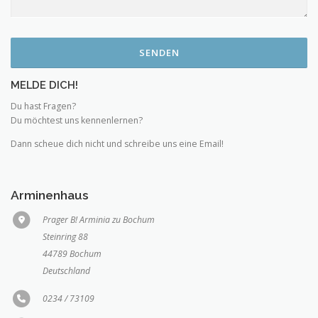
MELDE DICH!
Du hast Fragen?
Du möchtest uns kennenlernen?
Dann scheue dich nicht und schreibe uns eine Email!
Arminenhaus
Prager B! Arminia zu Bochum
Steinring 88
44789 Bochum
Deutschland
0234 / 73109