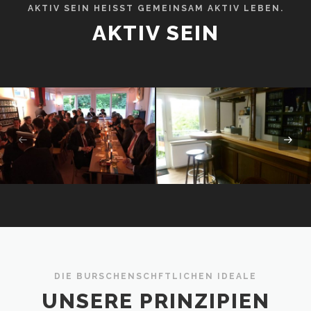
AKTIV SEIN HEISST GEMEINSAM AKTIV LEBEN.
AKTIV SEIN
DIE BURSCHENSCHFTLICHEN IDEALE
UNSERE PRINZIPIEN